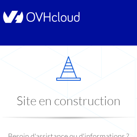
Site en construction
Besoin d'assistance ou d'informations ?